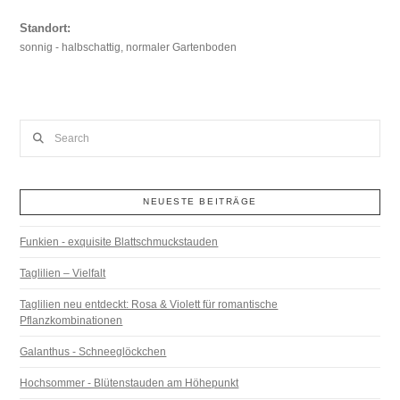
Standort:
sonnig - halbschattig, normaler Gartenboden
Search
NEUESTE BEITRÄGE
Funkien - exquisite Blattschmuckstauden
Taglilien – Vielfalt
Taglilien neu entdeckt: Rosa & Violett für romantische
Pflanzkombinationen
Galanthus - Schneeglöckchen
Hochsommer - Blütenstauden am Höhepunkt