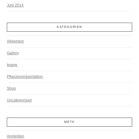
Juni 2014
KATEGORIEN
Allgemein
Gallery
Image
Pflanzenpräsentation
Shop
Uncategorized
META
Anmelden