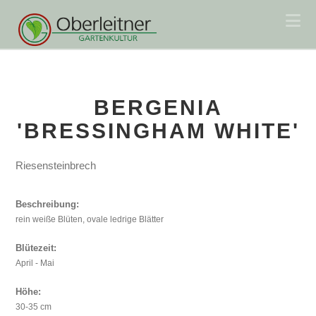
Na
BERGENIA
'BRESSINGHAM WHITE'
Riesensteinbrech
Beschreibung:
rein weiße Blüten, ovale ledrige Blätter
Blütezeit:
April - Mai
Höhe:
30-35 cm