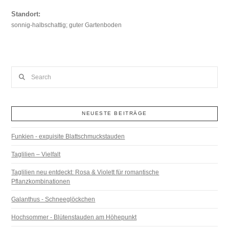
Standort:
sonnig-halbschattig; guter Gartenboden
Search
NEUESTE BEITRÄGE
Funkien - exquisite Blattschmuckstauden
Taglilien – Vielfalt
Taglilien neu entdeckt: Rosa & Violett für romantische
Pflanzkombinationen
Galanthus - Schneeglöckchen
Hochsommer - Blütenstauden am Höhepunkt