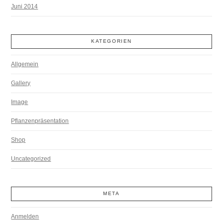
Juni 2014
KATEGORIEN
Allgemein
Gallery
Image
Pflanzenpräsentation
Shop
Uncategorized
META
Anmelden