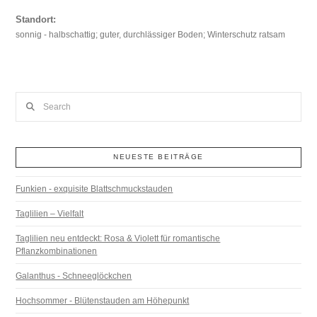
Standort:
sonnig - halbschattig; guter, durchlässiger Boden; Winterschutz ratsam
Search
NEUESTE BEITRÄGE
Funkien - exquisite Blattschmuckstauden
Taglilien – Vielfalt
Taglilien neu entdeckt: Rosa & Violett für romantische
Pflanzkombinationen
Galanthus - Schneeglöckchen
Hochsommer - Blütenstauden am Höhepunkt