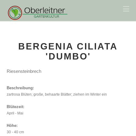
Na
BERGENIA CILIATA
'DUMBO'
Riesensteinbrech
Beschreibung:
zartrosa Blüten; große, behaarte Blätter; ziehen im Winter ein
Blütezeit:
April - Mai
Höhe:
30 - 40 cm