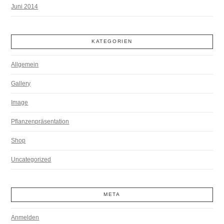
Juni 2014
KATEGORIEN
Allgemein
Gallery
Image
Pflanzenpräsentation
Shop
Uncategorized
META
Anmelden