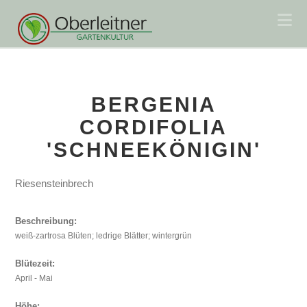
Na
BERGENIA
CORDIFOLIA
'SCHNEEKÖNIGIN'
Riesensteinbrech
Beschreibung:
weiß-zartrosa Blüten; ledrige Blätter; wintergrün
Blütezeit:
April - Mai
Höhe: