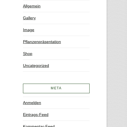
Allgemein
Gallery
Image
Pflanzenpräsentation
Shop
Uncategorized
META
Anmelden
Eintrags-Feed
Kommentar-Feed