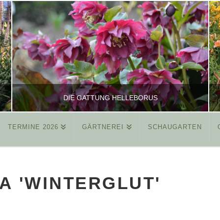
DIE GATTUNG HELLEBORUS
TERMINE 2026
GÄRTNEREI
SCHAUGARTEN
REINHARD
ALLGEMEIN
A 'WINTERGLUT'
MÄRZ 26, 2015