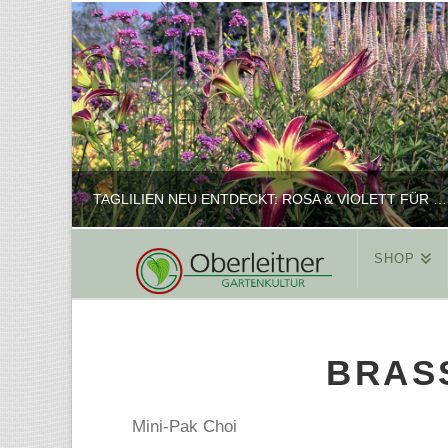
TAGLILIEN NEU ENTDECKT: ROSA & VIOLETT FÜR ROMANTISCHE PFLANZKOMBINATIONEN
SHOP
REINHARD
PFLANZENPRÄSENTATION, SHOP
BRASS
FEBRUAR 16, 2025
Mini-Pak Choi