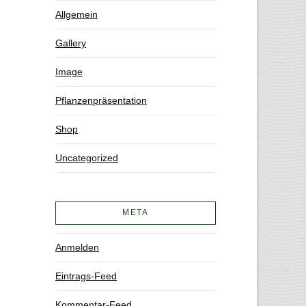
Allgemein
Gallery
Image
Pflanzenpräsentation
Shop
Uncategorized
META
Anmelden
Eintrags-Feed
Kommentar-Feed