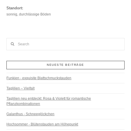
Standort:
sonnig, durchlässige Böden
Search
NEUESTE BEITRÄGE
Funkien - exquisite Blattschmuckstauden
Taglilien – Vielfalt
Taglilien neu entdeckt: Rosa & Violett für romantische
Pflanzkombinationen
Galanthus - Schneeglöckchen
Hochsommer - Blütenstauden am Höhepunkt