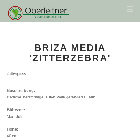
Na
BRIZA MEDIA
'ZITTERZEBRA'
Zittergras
Beschreibung:
zierliche, herzförmige Blüten; weiß gerandetes Laub
Blütezeit:
Mai - Juli
Höhe:
40 cm