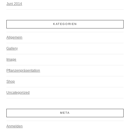
Juni 2014
KATEGORIEN
Allgemein
Gallery
Image
Pflanzenpräsentation
Shop
Uncategorized
META
Anmelden