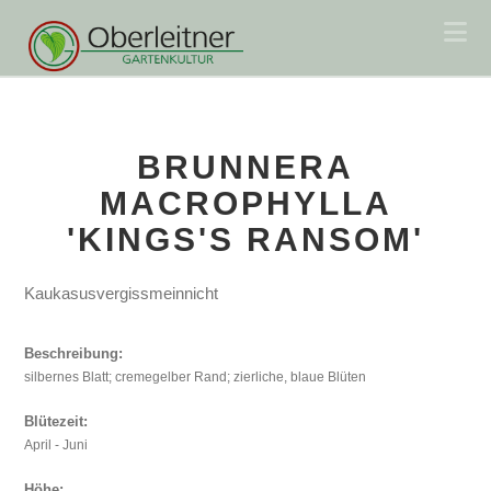
Na
BRUNNERA
MACROPHYLLA
'KINGS'S RANSOM'
Kaukasusvergissmeinnicht
Beschreibung:
silbernes Blatt; cremegelber Rand; zierliche, blaue Blüten
Blütezeit:
April - Juni
Höhe: