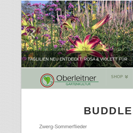
TAGLILIEN NEU ENTDECKT: ROSA & VIOLETT FÜR ROMANTISCHE PFLANZKOMBINATIONEN
SHOP
REINHARD
PFLANZENPRÄSENTATION, SHOP
BUDDLE
FEBRUAR 16, 2025
Zwerg-Sommerflieder