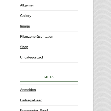
Allgemein
Gallery
Image
Pflanzenpräsentation
Shop
Uncategorized
META
Anmelden
Eintrags-Feed
Kommentar-Feed