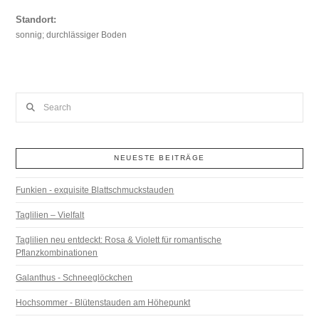
Standort:
sonnig; durchlässiger Boden
Search
NEUESTE BEITRÄGE
Funkien - exquisite Blattschmuckstauden
Taglilien – Vielfalt
Taglilien neu entdeckt: Rosa & Violett für romantische
Pflanzkombinationen
Galanthus - Schneeglöckchen
Hochsommer - Blütenstauden am Höhepunkt