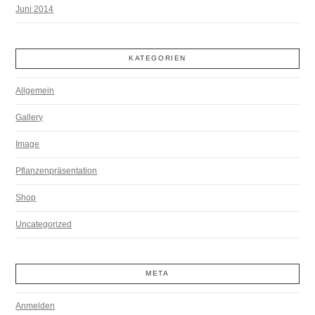
Juni 2014
KATEGORIEN
Allgemein
Gallery
Image
Pflanzenpräsentation
Shop
Uncategorized
META
Anmelden