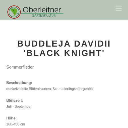
Na
BUDDLEJA DAVIDII
'BLACK KNIGHT'
Sommerflieder
Beschreibung:
dunkelviolette Blütentrauben; Schmetterlingsnährgehölz
Blütezeit:
Juli - September
Höhe:
200-400 cm