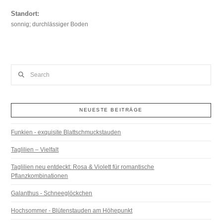
Standort:
sonnig; durchlässiger Boden
Search
NEUESTE BEITRÄGE
Funkien - exquisite Blattschmuckstauden
Taglilien – Vielfalt
Taglilien neu entdeckt: Rosa & Violett für romantische
Pflanzkombinationen
Galanthus - Schneeglöckchen
Hochsommer - Blütenstauden am Höhepunkt