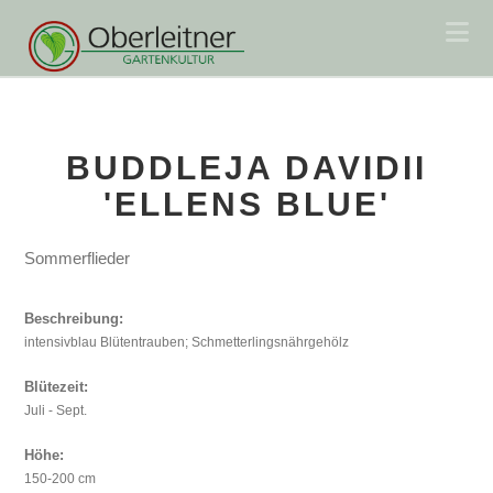
Na
BUDDLEJA DAVIDII
'ELLENS BLUE'
Sommerflieder
Beschreibung:
intensivblau Blütentrauben; Schmetterlingsnährgehölz
Blütezeit:
Juli - Sept.
Höhe:
150-200 cm