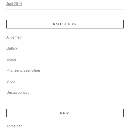
Juni 2014
KATEGORIEN
Allgemein
Gallery
Image
Pflanzenpräsentation
Shop
Uncategorized
META
Anmelden