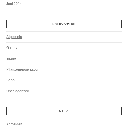
Juni 2014
KATEGORIEN
Allgemein
Gallery
Image
Pflanzenpräsentation
Shop
Uncategorized
META
Anmelden