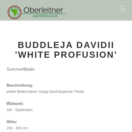
Na
BUDDLEJA DAVIDII
'WHITE PROFUSION'
Sommerflieder
Beschreibung:
weiße Blütenrispen; bogig überhängende Triebe
Blütezeit:
Juli - September
Höhe:
200 - 300 cm