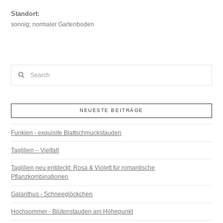
Standort:
sonnig; normaler Gartenboden
Search
NEUESTE BEITRÄGE
Funkien - exquisite Blattschmuckstauden
Taglilien – Vielfalt
Taglilien neu entdeckt: Rosa & Violett für romantische
Pflanzkombinationen
Galanthus - Schneeglöckchen
Hochsommer - Blütenstauden am Höhepunkt