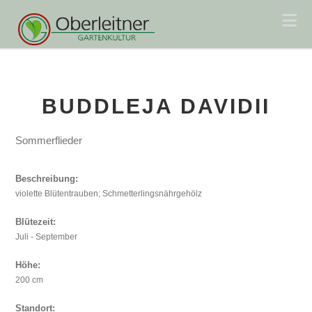
Na
BUDDLEJA DAVIDII
Sommerflieder
Beschreibung:
violette Blütentrauben; Schmetterlingsnährgehölz
Blütezeit:
Juli - September
Höhe:
200 cm
Standort: