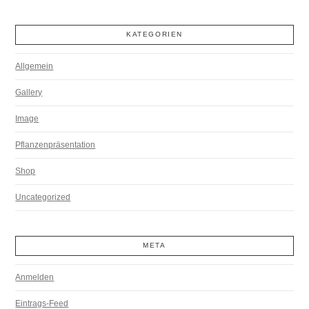
KATEGORIEN
Allgemein
Gallery
Image
Pflanzenpräsentation
Shop
Uncategorized
META
Anmelden
Eintrags-Feed