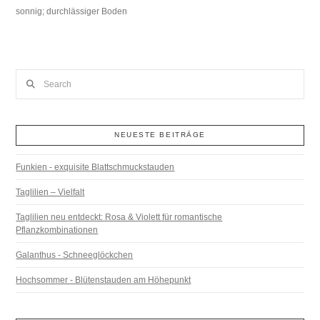
sonnig; durchlässiger Boden
Search
NEUESTE BEITRÄGE
Funkien - exquisite Blattschmuckstauden
Taglilien – Vielfalt
Taglilien neu entdeckt: Rosa & Violett für romantische
Pflanzkombinationen
Galanthus - Schneeglöckchen
Hochsommer - Blütenstauden am Höhepunkt