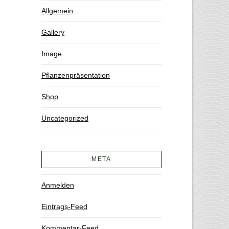
Allgemein
Gallery
Image
Pflanzenpräsentation
Shop
Uncategorized
META
Anmelden
Eintrags-Feed
Kommentar-Feed