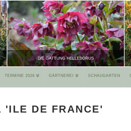
DIE GATTUNG HELLEBORUS
TERMINE 2026
GÄRTNEREI
SCHAUGARTEN
REINHARD
ALLGEMEIN
 'ILE DE FRANCE'
MÄRZ 26, 2015