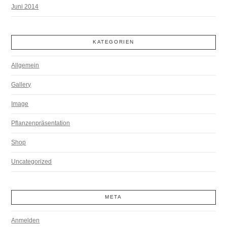
Juni 2014
KATEGORIEN
Allgemein
Gallery
Image
Pflanzenpräsentation
Shop
Uncategorized
META
Anmelden