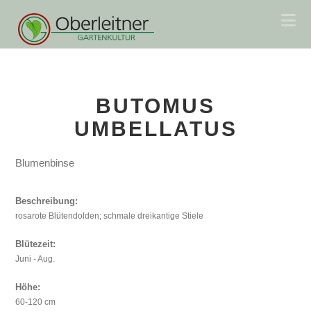
Na
BUTOMUS
UMBELLATUS
Blumenbinse
Beschreibung:
rosarote Blütendolden; schmale dreikantige Stiele
Blütezeit:
Juni - Aug.
Höhe:
60-120 cm