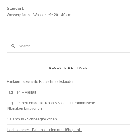
Standort:
Wasserpflanze, Wassertiefe 20 - 40 cm
Search
NEUESTE BEITRÄGE
Funkien - exquisite Blattschmuckstauden
Taglilien – Vielfalt
Taglilien neu entdeckt: Rosa & Violett für romantische
Pflanzkombinationen
Galanthus - Schneeglöckchen
Hochsommer - Blütenstauden am Höhepunkt