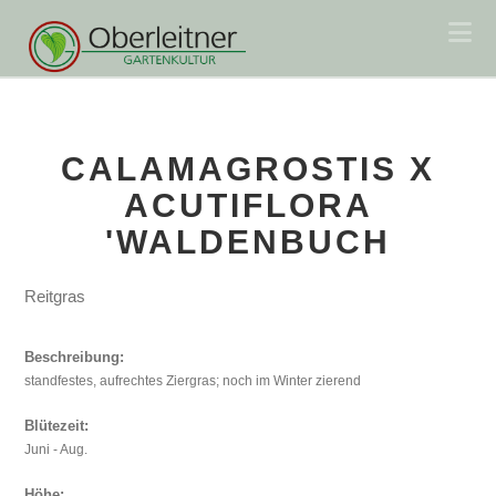
Na
CALAMAGROSTIS X
ACUTIFLORA
'WALDENBUCH
Reitgras
Beschreibung:
standfestes, aufrechtes Ziergras; noch im Winter zierend
Blütezeit:
Juni - Aug.
Höhe: