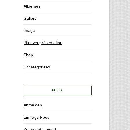
Allgemein
Gallery
Image
Pflanzenpräsentation
Shop
Uncategorized
META
Anmelden
Eintrags-Feed
Kommentar-Feed