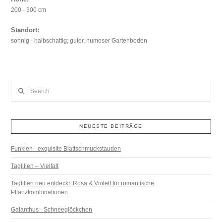
200 - 300 cm
Standort:
sonnig - halbschattig; guter, humoser Gartenboden
Search
NEUESTE BEITRÄGE
Funkien - exquisite Blattschmuckstauden
Taglilien – Vielfalt
Taglilien neu entdeckt: Rosa & Violett für romantische
Pflanzkombinationen
Galanthus - Schneeglöckchen