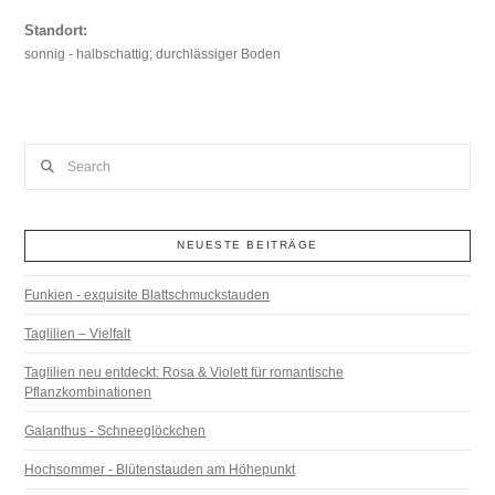
Standort:
sonnig - halbschattig; durchlässiger Boden
Search
NEUESTE BEITRÄGE
Funkien - exquisite Blattschmuckstauden
Taglilien – Vielfalt
Taglilien neu entdeckt: Rosa & Violett für romantische
Pflanzkombinationen
Galanthus - Schneeglöckchen
Hochsommer - Blütenstauden am Höhepunkt