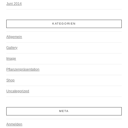
Juni 2014
KATEGORIEN
Allgemein
Gallery
Image
Pflanzenpräsentation
Shop
Uncategorized
META
Anmelden