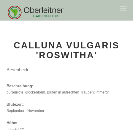
Na
CALLUNA VULGARIS
'ROSWITHA'
Besenheide
Beschreibung:
purpurrote, glockenförm. Blüten in aufrechten Trauben; immergr.
Blütezeit:
September - November
Höhe:
30 – 40 cm