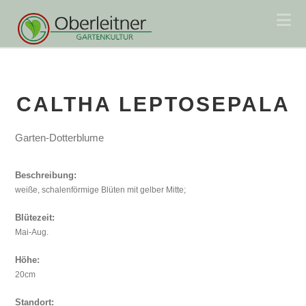
Na
CALTHA LEPTOSEPALA
Garten-Dotterblume
Beschreibung:
weiße, schalenförmige Blüten mit gelber Mitte;
Blütezeit:
Mai-Aug.
Höhe:
20cm
Standort: