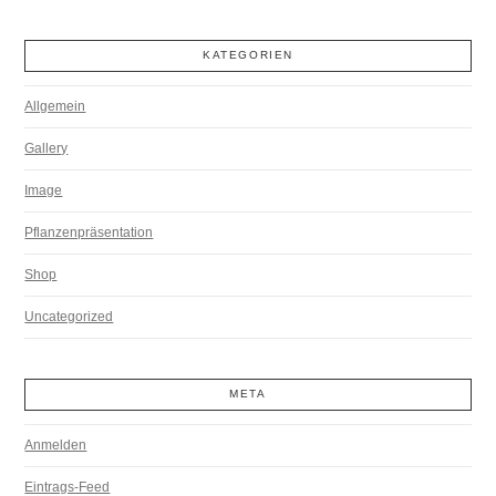
KATEGORIEN
Allgemein
Gallery
Image
Pflanzenpräsentation
Shop
Uncategorized
META
Anmelden
Eintrags-Feed