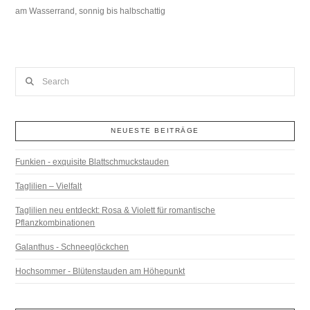
am Wasserrand, sonnig bis halbschattig
Search
NEUESTE BEITRÄGE
Funkien - exquisite Blattschmuckstauden
Taglilien – Vielfalt
Taglilien neu entdeckt: Rosa & Violett für romantische
Pflanzkombinationen
Galanthus - Schneeglöckchen
Hochsommer - Blütenstauden am Höhepunkt