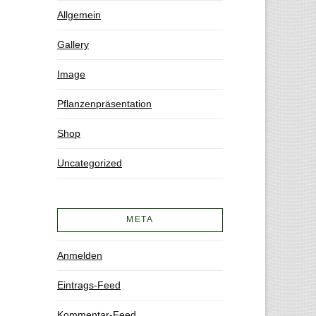
Allgemein
Gallery
Image
Pflanzenpräsentation
Shop
Uncategorized
META
Anmelden
Eintrags-Feed
Kommentar-Feed