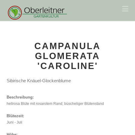
Na
CAMPANULA
GLOMERATA
'CAROLINE'
Sibirische Knäuel-Glockenblume
Beschreibung:
hellrosa Blüte mit rosarotem Rand; büscheliger Blütenstand
Blütezeit:
Juni - Juli
Höhe: