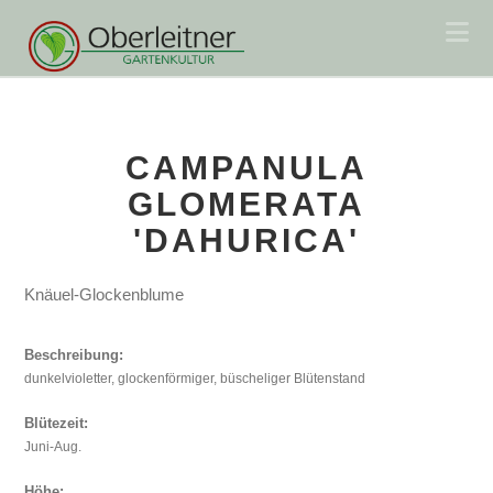
Na
CAMPANULA
GLOMERATA
'DAHURICA'
Knäuel-Glockenblume
Beschreibung:
dunkelvioletter, glockenförmiger, büscheliger Blütenstand
Blütezeit:
Juni-Aug.
Höhe: