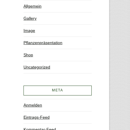
Allgemein
Gallery
Image
Pflanzenpräsentation
Shop
Uncategorized
META
Anmelden
Eintrags-Feed
Kommentar-Feed