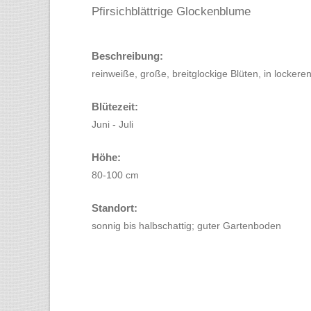
Pfirsichblättrige Glockenblume
Beschreibung:
reinweiße, große, breitglockige Blüten, in locker
Blütezeit:
Juni - Juli
Höhe:
80-100 cm
Standort:
sonnig bis halbschattig; guter Gartenboden