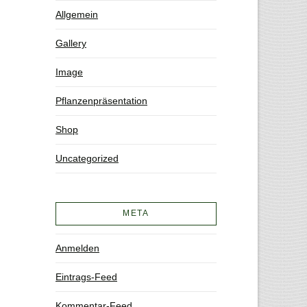
Allgemein
Gallery
Image
Pflanzenpräsentation
Shop
Uncategorized
META
Anmelden
Eintrags-Feed
Kommentar-Feed