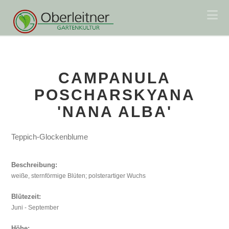
Na
CAMPANULA
POSCHARSKYANA
'NANA ALBA'
Teppich-Glockenblume
Beschreibung:
weiße, sternförmige Blüten; polsterartiger Wuchs
Blütezeit:
Juni - September
Höhe: