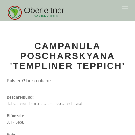
Na
CAMPANULA
POSCHARSKYANA
'TEMPLINER TEPPICH'
Polster-Glockenblume
Beschreibung:
lilablau, sternförmig; dichter Teppich; sehr vital
Blütezeit:
Juli - Sept.
Höhe: