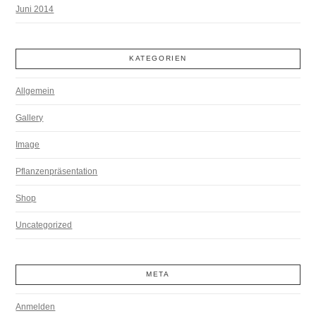
Juni 2014
KATEGORIEN
Allgemein
Gallery
Image
Pflanzenpräsentation
Shop
Uncategorized
META
Anmelden