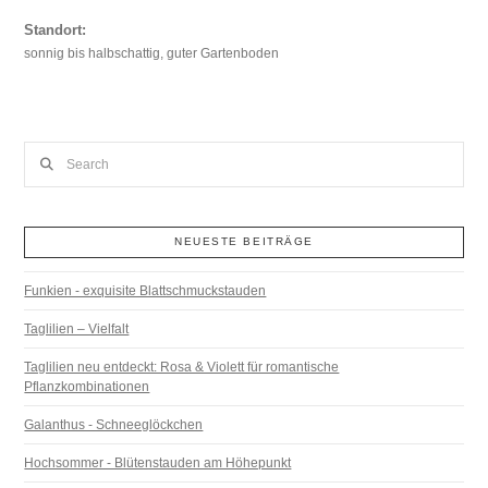
Standort:
sonnig bis halbschattig, guter Gartenboden
Search
NEUESTE BEITRÄGE
Funkien - exquisite Blattschmuckstauden
Taglilien – Vielfalt
Taglilien neu entdeckt: Rosa & Violett für romantische
Pflanzkombinationen
Galanthus - Schneeglöckchen
Hochsommer - Blütenstauden am Höhepunkt