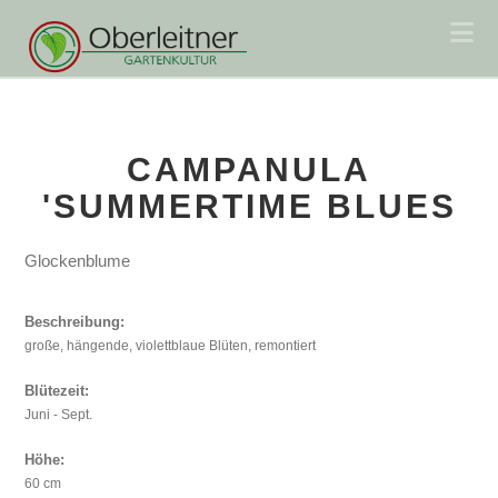
Na
CAMPANULA
'SUMMERTIME BLUES
Glockenblume
Beschreibung:
große, hängende, violettblaue Blüten, remontiert
Blütezeit:
Juni - Sept.
Höhe:
60 cm