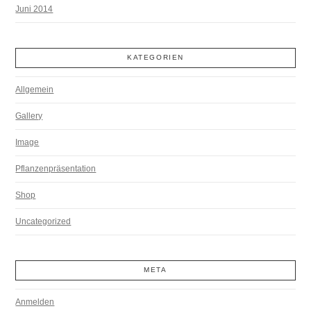
Juni 2014
KATEGORIEN
Allgemein
Gallery
Image
Pflanzenpräsentation
Shop
Uncategorized
META
Anmelden