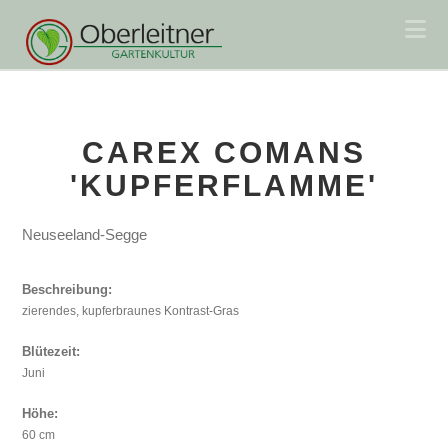
Na
CAREX COMANS
'KUPFERFLAMME'
Neuseeland-Segge
Beschreibung:
zierendes, kupferbraunes Kontrast-Gras
Blütezeit:
Juni
Höhe:
60 cm