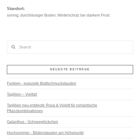
Standort:
sonnig; durchlässiger Boden; Winterschutz bei starkem Frost
Search
NEUESTE BEITRÄGE
Funkien - exquisite Blattschmuckstauden
Taglilien – Vielfalt
Taglilien neu entdeckt: Rosa & Violett für romantische
Pflanzkombinationen
Galanthus - Schneeglöckchen
Hochsommer - Blütenstauden am Höhepunkt