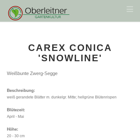
Na
CAREX CONICA
'SNOWLINE'
Weißbunte Zwerg-Segge
Beschreibung:
weiß gerandete Blätter m. dunkelgr. Mitte; hellgrüne Blütenrispen
Blütezeit:
April - Mai
Höhe:
20 - 30 cm