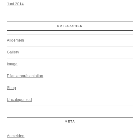
Juni 2014
KATEGORIEN
Allgemein
Gallery
Image
Pflanzenpräsentation
Shop
Uncategorized
META
Anmelden