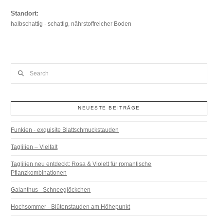
Standort:
halbschattig - schattig, nährstoffreicher Boden
Search
NEUESTE BEITRÄGE
Funkien - exquisite Blattschmuckstauden
Taglilien – Vielfalt
Taglilien neu entdeckt: Rosa & Violett für romantische
Pflanzkombinationen
Galanthus - Schneeglöckchen
Hochsommer - Blütenstauden am Höhepunkt