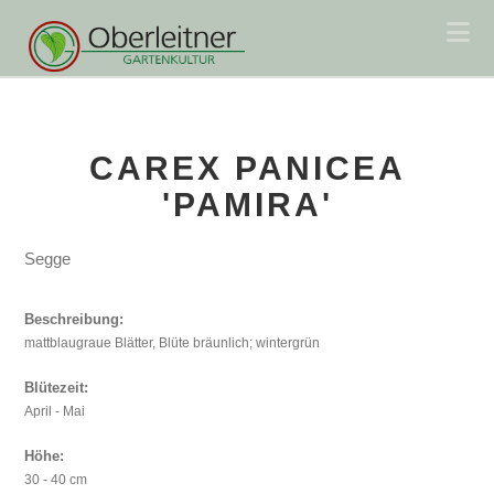
Na
CAREX PANICEA
'PAMIRA'
Segge
Beschreibung:
mattblaugraue Blätter, Blüte bräunlich; wintergrün
Blütezeit:
April - Mai
Höhe:
30 - 40 cm