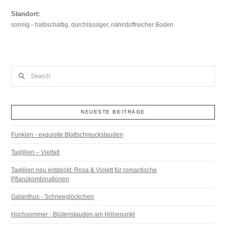
Standort:
sonnig - halbschattig, durchlässiger, nährstoffreicher Boden
Search
NEUESTE BEITRÄGE
Funkien - exquisite Blattschmuckstauden
Taglilien – Vielfalt
Taglilien neu entdeckt: Rosa & Violett für romantische
Pflanzkombinationen
Galanthus - Schneeglöckchen
Hochsommer - Blütenstauden am Höhepunkt