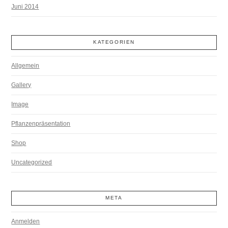
Juni 2014
KATEGORIEN
Allgemein
Gallery
Image
Pflanzenpräsentation
Shop
Uncategorized
META
Anmelden