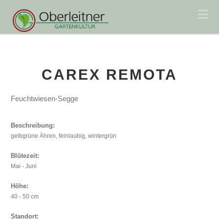
Na
CAREX REMOTA
Feuchtwiesen-Segge
Beschreibung:
gelbgrüne Ähren, feinlaubig, wintergrün
Blütezeit:
Mai - Juni
Höhe:
40 - 50 cm
Standort: