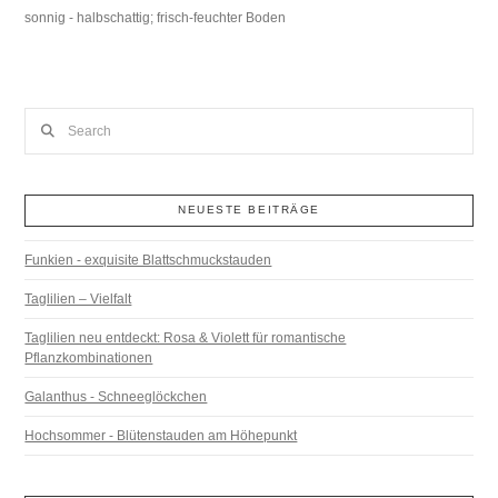
sonnig - halbschattig; frisch-feuchter Boden
Search
NEUESTE BEITRÄGE
Funkien - exquisite Blattschmuckstauden
Taglilien – Vielfalt
Taglilien neu entdeckt: Rosa & Violett für romantische
Pflanzkombinationen
Galanthus - Schneeglöckchen
Hochsommer - Blütenstauden am Höhepunkt