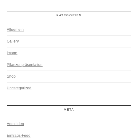
KATEGORIEN
Allgemein
Gallery
Image
Pflanzenpräsentation
Shop
Uncategorized
META
Anmelden
Eintrags-Feed