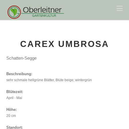
Na
CAREX UMBROSA
Schatten-Segge
Beschreibung:
sehr schmale hellgrüne Blätter, Blüte beige; wintergrün
Blütezeit:
April - Mai
Höhe:
20 cm
Standort: