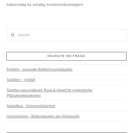
halbschattig bis schattig, trockenheitsverträglich
Search
NEUESTE BEITRÄGE
Funkien - exquisite Blattschmuckstauden
Taglilien – Vielfalt
Taglilien neu entdeckt: Rosa & Violett für romantische
Pflanzkombinationen
Galanthus - Schneeglöckchen
Hochsommer - Blütenstauden am Höhepunkt