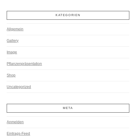
KATEGORIEN
Allgemein
Gallery
Image
Pflanzenpräsentation
Shop
Uncategorized
META
Anmelden
Eintrags-Feed