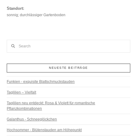
Standort:
sonnig; durchlässiger Gartenboden
Search
NEUESTE BEITRÄGE
Funkien - exquisite Blattschmuckstauden
Taglilien – Vielfalt
Taglilien neu entdeckt: Rosa & Violett für romantische
Pflanzkombinationen
Galanthus - Schneeglöckchen
Hochsommer - Blütenstauden am Höhepunkt