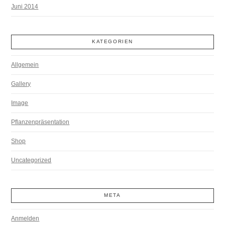
Juni 2014
KATEGORIEN
Allgemein
Gallery
Image
Pflanzenpräsentation
Shop
Uncategorized
META
Anmelden