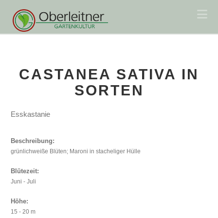
Na
CASTANEA SATIVA IN
SORTEN
Esskastanie
Beschreibung:
grünlichweiße Blüten; Maroni in stacheliger Hülle
Blütezeit:
Juni - Juli
Höhe:
15 - 20 m