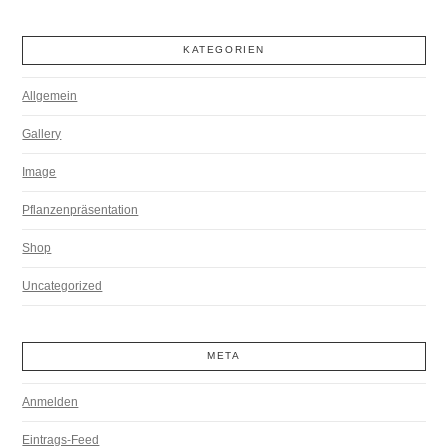
KATEGORIEN
Allgemein
Gallery
Image
Pflanzenpräsentation
Shop
Uncategorized
META
Anmelden
Eintrags-Feed