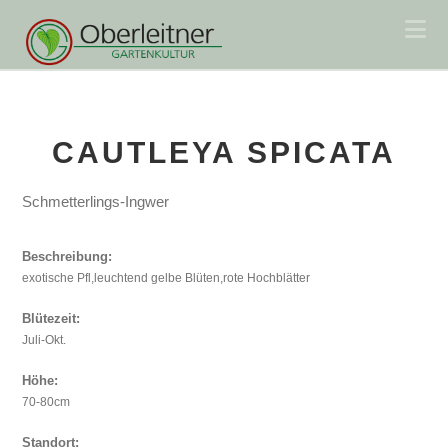
Na
CAUTLEYA SPICATA
Schmetterlings-Ingwer
Beschreibung:
exotische Pfl,leuchtend gelbe Blüten,rote Hochblätter
Blütezeit:
Juli-Okt.
Höhe:
70-80cm
Standort: