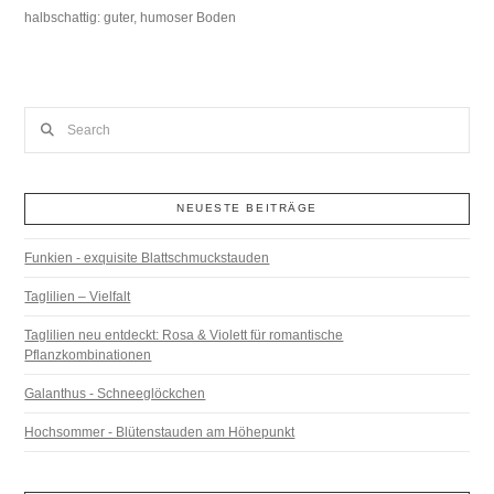
halbschattig: guter, humoser Boden
Search
NEUESTE BEITRÄGE
Funkien - exquisite Blattschmuckstauden
Taglilien – Vielfalt
Taglilien neu entdeckt: Rosa & Violett für romantische
Pflanzkombinationen
Galanthus - Schneeglöckchen
Hochsommer - Blütenstauden am Höhepunkt