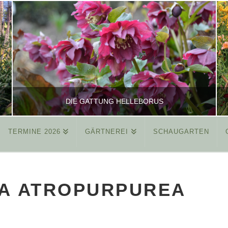
DIE GATTUNG HELLEBORUS
TERMINE 2026
GÄRTNEREI
SCHAUGARTEN
REINHARD
ALLGEMEIN
A ATROPURPUREA
MÄRZ 26, 2015