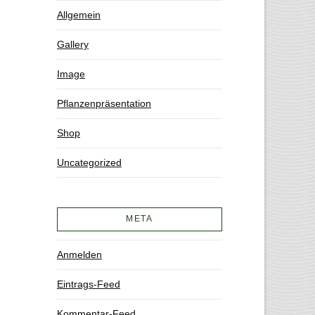
Allgemein
Gallery
Image
Pflanzenpräsentation
Shop
Uncategorized
META
Anmelden
Eintrags-Feed
Kommentar-Feed