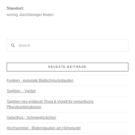
Standort:
sonnig, durchlässiger Boden
Search
NEUESTE BEITRÄGE
Funkien - exquisite Blattschmuckstauden
Taglilien – Vielfalt
Taglilien neu entdeckt: Rosa & Violett für romantische
Pflanzkombinationen
Galanthus - Schneeglöckchen
Hochsommer - Blütenstauden am Höhepunkt