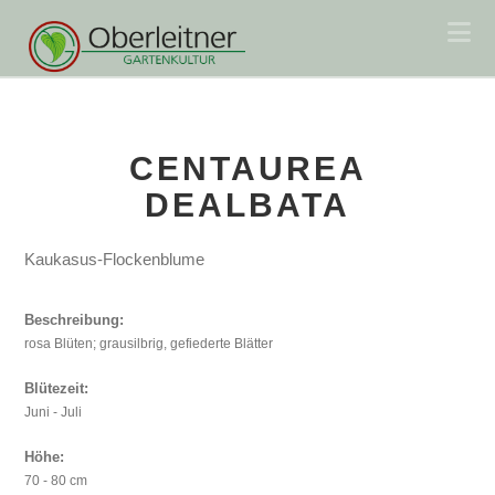
Na
CENTAUREA
DEALBATA
Kaukasus-Flockenblume
Beschreibung:
rosa Blüten; grausilbrig, gefiederte Blätter
Blütezeit:
Juni - Juli
Höhe:
70 - 80 cm