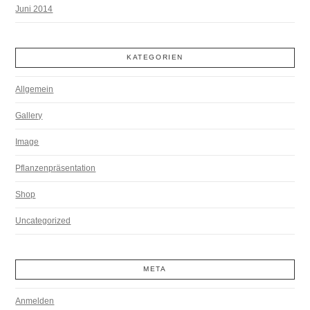
Juni 2014
KATEGORIEN
Allgemein
Gallery
Image
Pflanzenpräsentation
Shop
Uncategorized
META
Anmelden