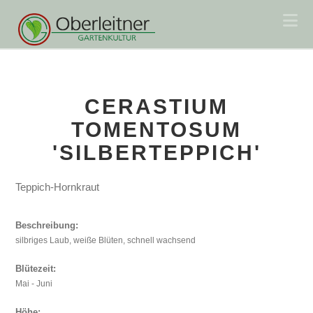
Na
CERASTIUM
TOMENTOSUM
'SILBERTEPPICH'
Teppich-Hornkraut
Beschreibung:
silbriges Laub, weiße Blüten, schnell wachsend
Blütezeit:
Mai - Juni
Höhe: