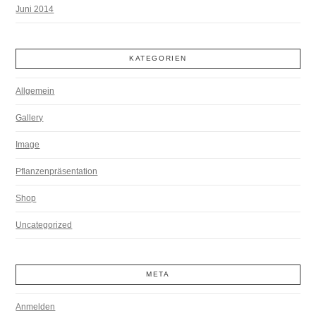
Juni 2014
KATEGORIEN
Allgemein
Gallery
Image
Pflanzenpräsentation
Shop
Uncategorized
META
Anmelden