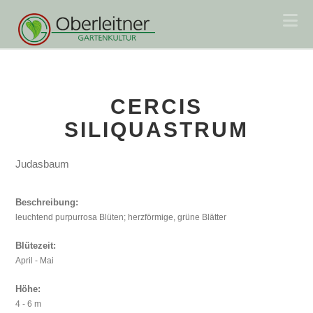
Na
CERCIS
SILIQUASTRUM
Judasbaum
Beschreibung:
leuchtend purpurrosa Blüten; herzförmige, grüne Blätter
Blütezeit:
April - Mai
Höhe:
4 - 6 m