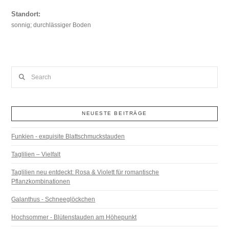
Standort:
sonnig; durchlässiger Boden
Search
NEUESTE BEITRÄGE
Funkien - exquisite Blattschmuckstauden
Taglilien – Vielfalt
Taglilien neu entdeckt: Rosa & Violett für romantische
Pflanzkombinationen
Galanthus - Schneeglöckchen
Hochsommer - Blütenstauden am Höhepunkt