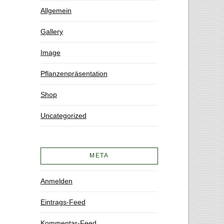
Allgemein
Gallery
Image
Pflanzenpräsentation
Shop
Uncategorized
META
Anmelden
Eintrags-Feed
Kommentar-Feed