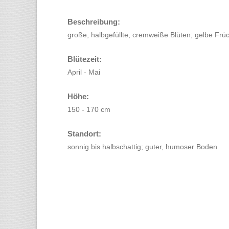
Beschreibung:
große, halbgefüllte, cremweiße Blüten; gelbe Frü
Blütezeit:
April - Mai
Höhe:
150 - 170 cm
Standort:
sonnig bis halbschattig; guter, humoser Boden