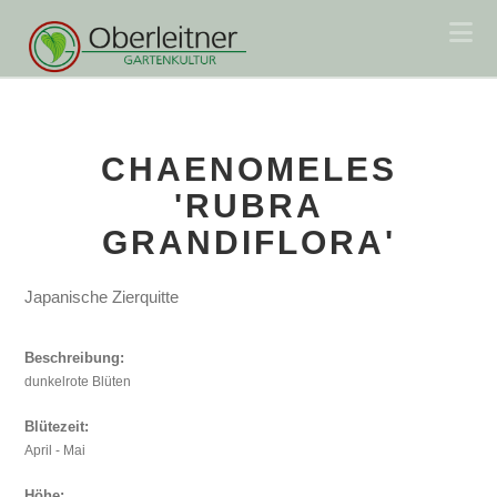
Na
CHAENOMELES
'RUBRA
GRANDIFLORA'
Japanische Zierquitte
Beschreibung:
dunkelrote Blüten
Blütezeit:
April - Mai
Höhe: