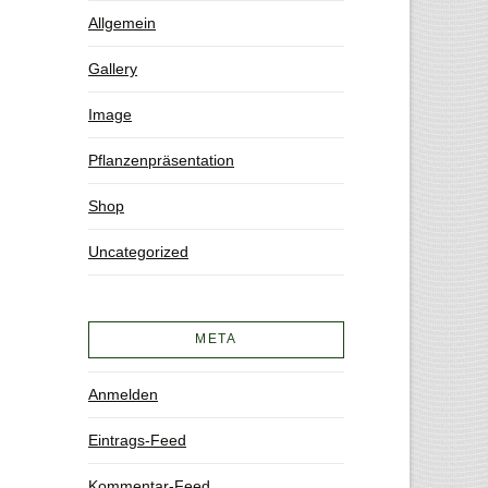
Allgemein
Gallery
Image
Pflanzenpräsentation
Shop
Uncategorized
META
Anmelden
Eintrags-Feed
Kommentar-Feed