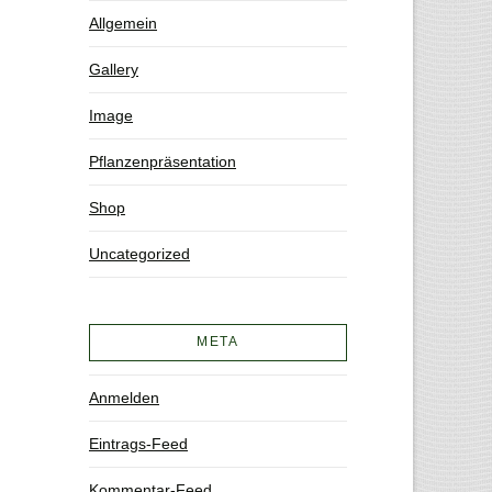
Allgemein
Gallery
Image
Pflanzenpräsentation
Shop
Uncategorized
META
Anmelden
Eintrags-Feed
Kommentar-Feed