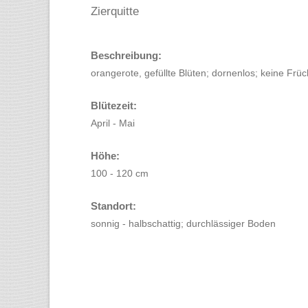
Zierquitte
Beschreibung:
orangerote, gefüllte Blüten; dornenlos; keine Früc
Blütezeit:
April - Mai
Höhe:
100 - 120 cm
Standort:
sonnig - halbschattig; durchlässiger Boden