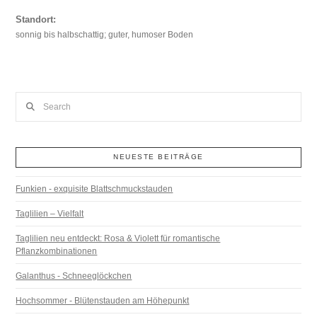
Standort:
sonnig bis halbschattig; guter, humoser Boden
Search
NEUESTE BEITRÄGE
Funkien - exquisite Blattschmuckstauden
Taglilien – Vielfalt
Taglilien neu entdeckt: Rosa & Violett für romantische
Pflanzkombinationen
Galanthus - Schneeglöckchen
Hochsommer - Blütenstauden am Höhepunkt