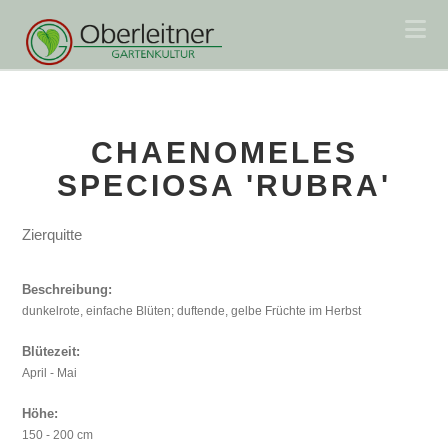
Na
CHAENOMELES
SPECIOSA 'RUBRA'
Zierquitte
Beschreibung:
dunkelrote, einfache Blüten; duftende, gelbe Früchte im Herbst
Blütezeit:
April - Mai
Höhe:
150 - 200 cm