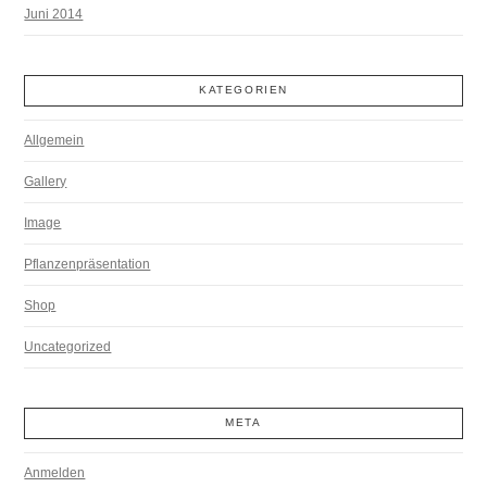
Juni 2014
KATEGORIEN
Allgemein
Gallery
Image
Pflanzenpräsentation
Shop
Uncategorized
META
Anmelden