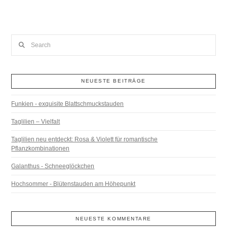
Search
NEUESTE BEITRÄGE
Funkien - exquisite Blattschmuckstauden
Taglilien – Vielfalt
Taglilien neu entdeckt: Rosa & Violett für romantische
Pflanzkombinationen
Galanthus - Schneeglöckchen
Hochsommer - Blütenstauden am Höhepunkt
NEUESTE KOMMENTARE