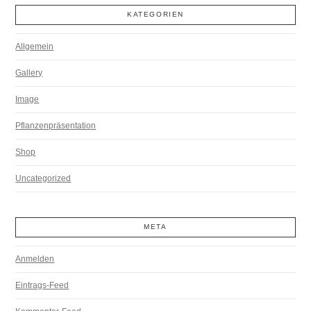
KATEGORIEN
Allgemein
Gallery
Image
Pflanzenpräsentation
Shop
Uncategorized
META
Anmelden
Eintrags-Feed