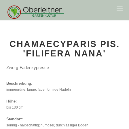
Na
CHAMAECYPARIS PIS.
'FILIFERA NANA'
Zwerg-Fadenzypresse
Beschreibung:
immergrüne, lange, fadenförmige Nadeln
Höhe:
bis 130 cm
Standort:
sonnig - halbschattig; humoser, durchlässiger Boden