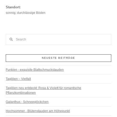
Standort:
sonnig; durchlässige Böden
Search
NEUESTE BEITRÄGE
Funkien - exquisite Blattschmuckstauden
Taglilien – Vielfalt
Taglilien neu entdeckt: Rosa & Violett für romantische
Pflanzkombinationen
Galanthus - Schneeglöckchen
Hochsommer - Blütenstauden am Höhepunkt