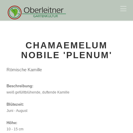
Na
CHAMAEMELUM
NOBILE 'PLENUM'
Römische Kamille
Beschreibung:
weiß gefülltblühende, duftende Kamille
Blütezeit:
Juni - August
Höhe:
10 - 15 cm