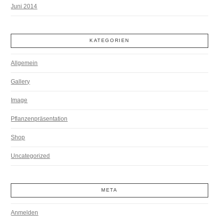
Juni 2014
KATEGORIEN
Allgemein
Gallery
Image
Pflanzenpräsentation
Shop
Uncategorized
META
Anmelden