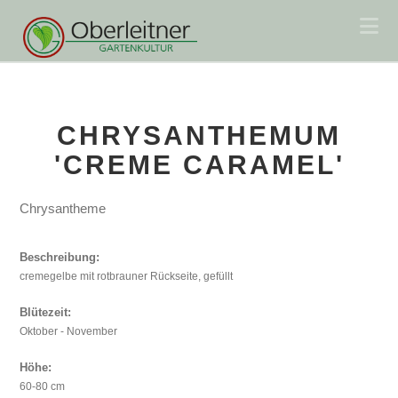
Na
CHRYSANTHEMUM
'CREME CARAMEL'
Chrysantheme
Beschreibung:
cremegelbe mit rotbrauner Rückseite, gefüllt
Blütezeit:
Oktober - November
Höhe:
60-80 cm