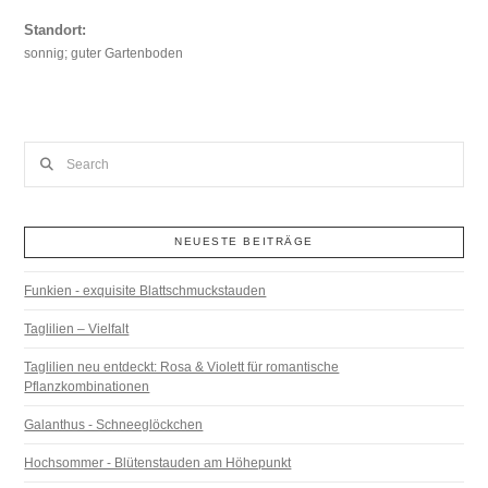
Standort:
sonnig; guter Gartenboden
Search
NEUESTE BEITRÄGE
Funkien - exquisite Blattschmuckstauden
Taglilien – Vielfalt
Taglilien neu entdeckt: Rosa & Violett für romantische
Pflanzkombinationen
Galanthus - Schneeglöckchen
Hochsommer - Blütenstauden am Höhepunkt