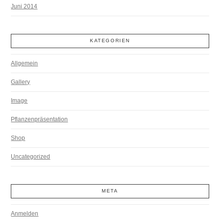
Juni 2014
KATEGORIEN
Allgemein
Gallery
Image
Pflanzenpräsentation
Shop
Uncategorized
META
Anmelden