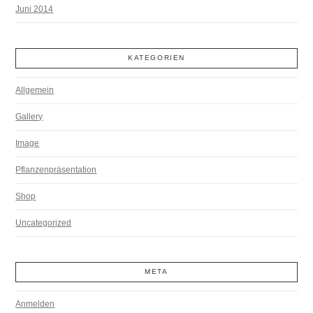
Juni 2014
KATEGORIEN
Allgemein
Gallery
Image
Pflanzenpräsentation
Shop
Uncategorized
META
Anmelden