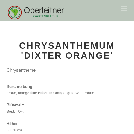
Na
CHRYSANTHEMUM
'DIXTER ORANGE'
Chrysantheme
Beschreibung:
große, halbgefüllte Blüten in Orange, gute Winterhärte
Blütezeit:
Sept. - Okt.
Höhe:
50-70 cm