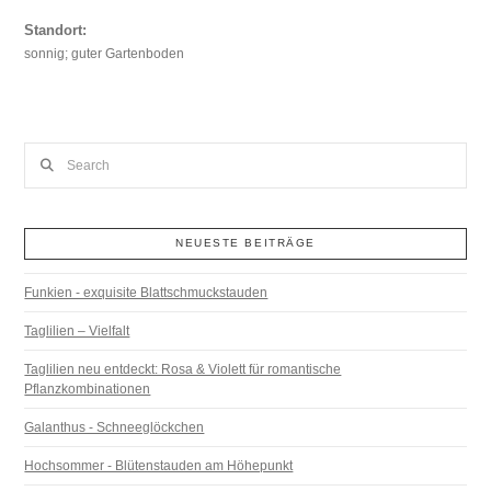
Standort:
sonnig; guter Gartenboden
Search
NEUESTE BEITRÄGE
Funkien - exquisite Blattschmuckstauden
Taglilien – Vielfalt
Taglilien neu entdeckt: Rosa & Violett für romantische
Pflanzkombinationen
Galanthus - Schneeglöckchen
Hochsommer - Blütenstauden am Höhepunkt