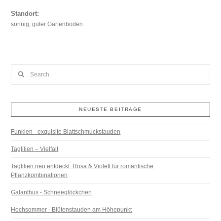
Standort:
sonnig; guter Gartenboden
Search
NEUESTE BEITRÄGE
Funkien - exquisite Blattschmuckstauden
Taglilien – Vielfalt
Taglilien neu entdeckt: Rosa & Violett für romantische
Pflanzkombinationen
Galanthus - Schneeglöckchen
Hochsommer - Blütenstauden am Höhepunkt