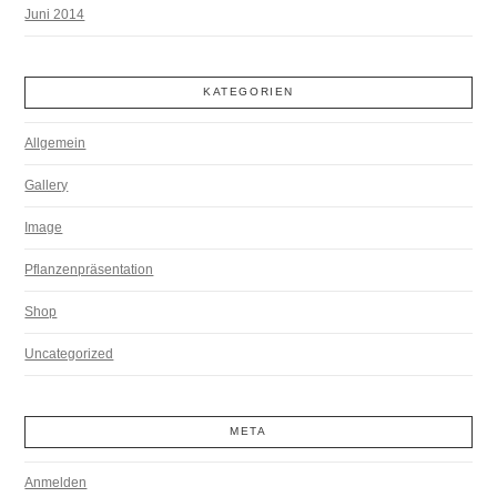
Juni 2014
KATEGORIEN
Allgemein
Gallery
Image
Pflanzenpräsentation
Shop
Uncategorized
META
Anmelden