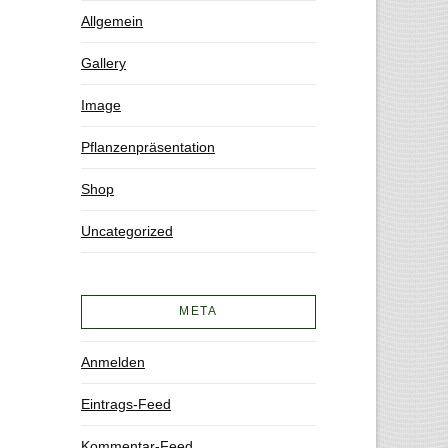
Allgemein
Gallery
Image
Pflanzenpräsentation
Shop
Uncategorized
META
Anmelden
Eintrags-Feed
Kommentar-Feed