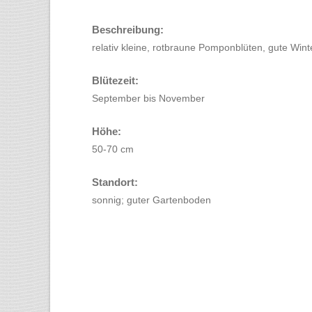
Beschreibung:
relativ kleine, rotbraune Pomponblüten, gute Wint
Blütezeit:
September bis November
Höhe:
50-70 cm
Standort:
sonnig; guter Gartenboden